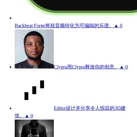
Backbeat Forge
将鼓音频转化为可编辑的乐谱。
▲ 0
Clypra
用Clypra释放你的创意。
▲ 0
Editor
设计并分享令人惊叹的3D建
筑。
▲ 0