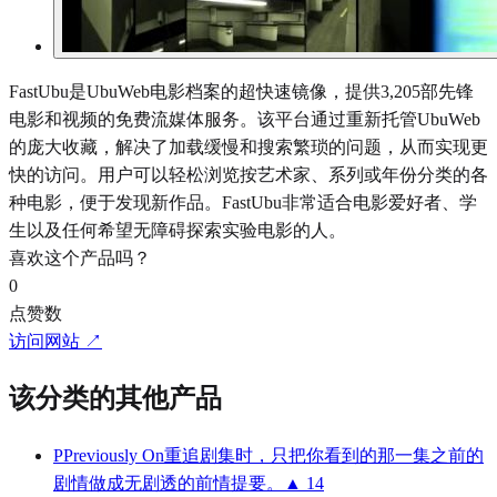
FastUbu是UbuWeb电影档案的超快速镜像，提供3,205部先锋
电影和视频的免费流媒体服务。该平台通过重新托管UbuWeb
的庞大收藏，解决了加载缓慢和搜索繁琐的问题，从而实现更
快的访问。用户可以轻松浏览按艺术家、系列或年份分类的各
种电影，便于发现新作品。FastUbu非常适合电影爱好者、学
生以及任何希望无障碍探索实验电影的人。
喜欢这个产品吗？
0
点赞数
访问网站 ↗
该分类的其他产品
P
Previously On
重追剧集时，只把你看到的那一集之前的
剧情做成无剧透的前情提要。
▲ 14