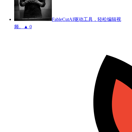
FableCut
AI驱动工具，轻松编辑视
频。
▲ 0