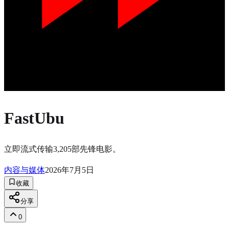
FastUbu
立即流式传输3,205部先锋电影。
内容与媒体
2026年7月5日
收藏
分享
0