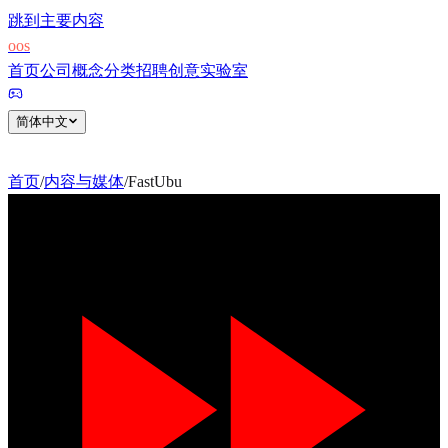
跳到主要内容
o
o
s
首页
公司
概念
分类
招聘
创意实验室
简体中文
首页
/
内容与媒体
/
FastUbu