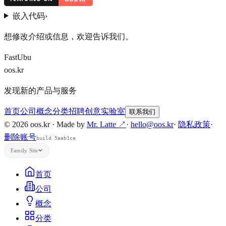
嵌入代码
›
想修改介绍或信息，欢迎告诉我们。
FastUbu
oos.kr
发现新的产品与服务
首页
公司
概念
分类
招聘
创意实验室
联系我们
© 2026 oos.kr · Made by
Mr. Latte ↗
·
hello@oos.kr
·
隐私政策
·
删除账号
build 5aab1ca
Family Site
首页
公司
概念
分类