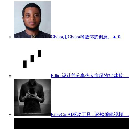
Clypra
用Clypra释放你的创意。
▲ 0
Editor
设计并分享令人惊叹的3D建筑。
FableCut
AI驱动工具，轻松编辑视频。