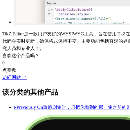
TikZ Editor是一款用户友好的WYSIWYG工具，旨在使
代码会实时更新，确保格式保持不变。主要功能包括直观的界面
究人员和专业人士。
喜欢这个产品吗？
0
点赞数
访问网站 ↗
该分类的其他产品
P
Previously On
重追剧集时，只把你看到的那一集之前的