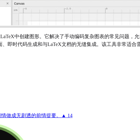
用TikZ在LaTeX中创建图形。它解决了手动编码复杂图表的常见问
、即时代码生成和与LaTeX文档的无缝集成。该工具非常适
剧情做成无剧透的前情提要。
▲ 14