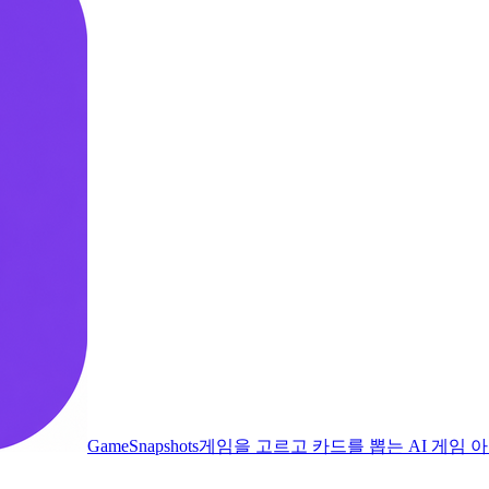
GameSnapshots
게임을 고르고 카드를 뽑는 AI 게임 