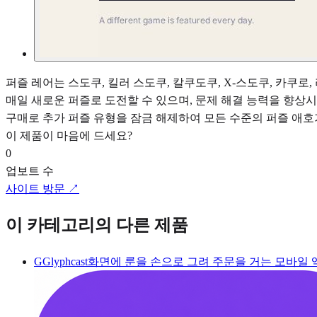
퍼즐 레어는 스도쿠, 킬러 스도쿠, 칼쿠도쿠, X-스도쿠, 카쿠
매일 새로운 퍼즐로 도전할 수 있으며, 문제 해결 능력을 향상
구매로 추가 퍼즐 유형을 잠금 해제하여 모든 수준의 퍼즐 애
이 제품이 마음에 드세요?
0
업보트 수
사이트 방문 ↗
이 카테고리의 다른 제품
G
Glyphcast
화면에 룬을 손으로 그려 주문을 거는 모바일 액