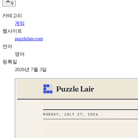
0
카테고리
게임
웹사이트
puzzlelair.com
언어
영어
등록일
2026년 7월 3일